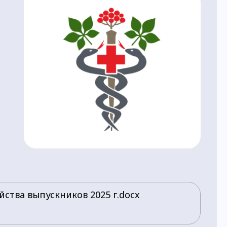
йства выпускников 2025 г.docx