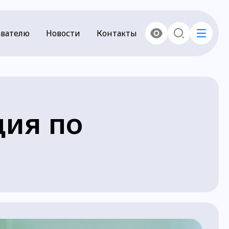
вателю
Новости
Контакты
ция по