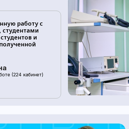
нную работу с
 студентами
 студентов и
 полученной
на
оте (224 кабинет)