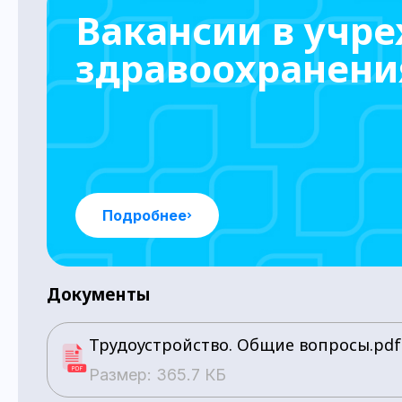
Вакансии в учр
здравоохранени
Подробнее
Документы
Трудоустройство. Общие вопросы.pdf
Размер: 365.7 КБ