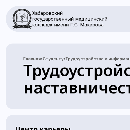
Хабаровский
государственный медицинский
колледж имени Г.С. Макарова
Главная
Студенту
Трудоустройство и информац
Трудоустрой
наставничес
Центр карьеры