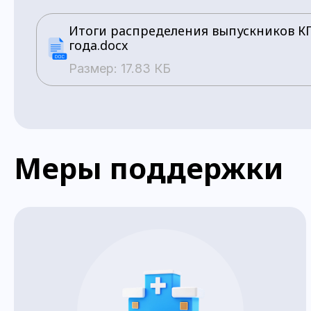
Итоги распределения выпускников К
года.docx
Размер: 17.83 КБ
Меры поддержки