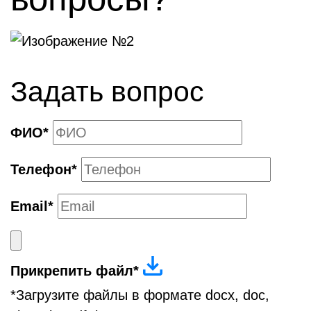
Задать вопрос
ФИО
*
Телефон
*
Email
*
Прикрепить файл*
*Загрузите файлы в формате docx, doc,