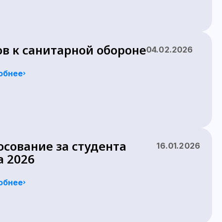
ов к санитарной обороне
04.02.2026
обнее
осование за студента
16.01.2026
а 2026
обнее