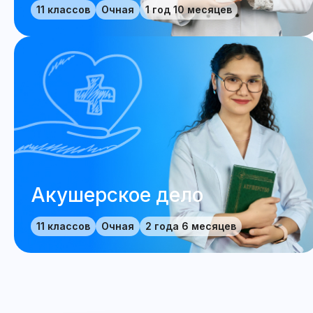
11 классов
Очная
1 год 10 месяцев
Акушерское дело
11 классов
Очная
2 года 6 месяцев