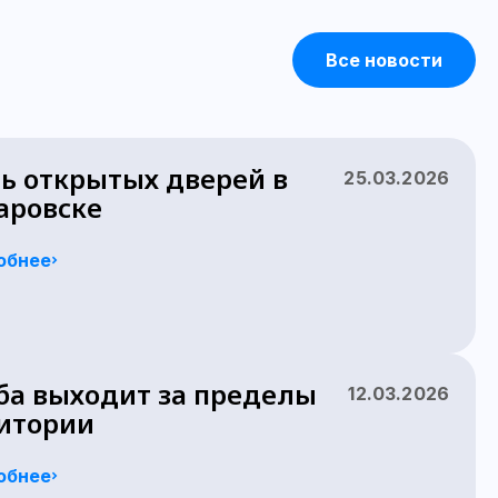
Все новости
ь открытых дверей в
25.03.2026
аровске
обнее
ба выходит за пределы
12.03.2026
итории
обнее