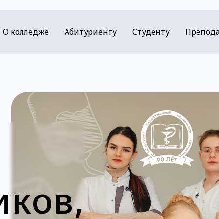
О колледже
Абитуриенту
Студенту
Препода
иков,