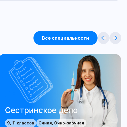
Все специальности
Сестринское дело
9, 11 классов
Очная, Очно-заочная