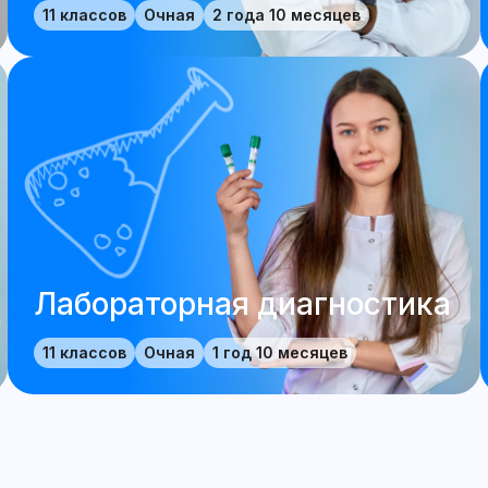
11 классов
Очная
2 года 10 месяцев
Лабораторная диагностика
11 классов
Очная
1 год 10 месяцев