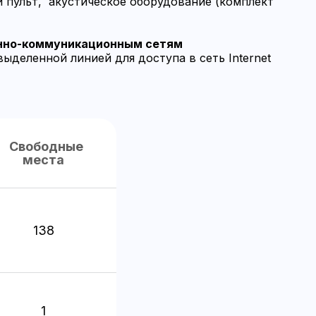
 пульт, акустическое оборудование (комплект
нно-коммуникационным сетям
ыделенной линией для доступа в сеть Internet
Свободные
места
138
1