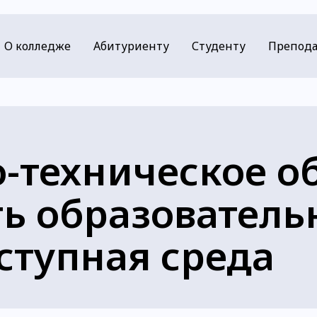
О колледже
Абитуриенту
Студенту
Препода
-техническое о
ь образователь
ступная среда