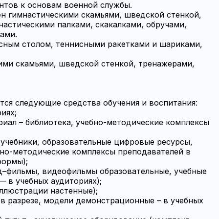
ентов к основам военной службы.
щен гимнастическими скамьями, шведской стенкой,
настическими палками, скакалками, обручами,
ами.
нисным столом, теннисными ракетками и шариками,
кими скамьями, шведской стенкой, тренажерами,
тся следующие средства обучения и воспитания:
иях;
ериал – библиотека, учебно-методические комплексы
 учебники, образовательные цифровые ресурсы,
но-методические комплексы преподавателей в
формы);
йд–фильмы, видеофильмы образовательные, учебные
 в учебных аудиториях);
иллюстрации настенные);
 в разрезе, модели демонстрационные – в учебных