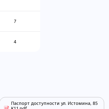
7
4
Паспорт доступности ул. Истомина, 85
К11.pdf