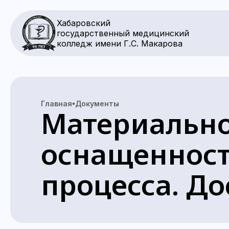
Хабаровский
государственный медицинский
колледж имени Г.С. Макарова
Главная
Документы
Материально
оснащенност
процесса. До