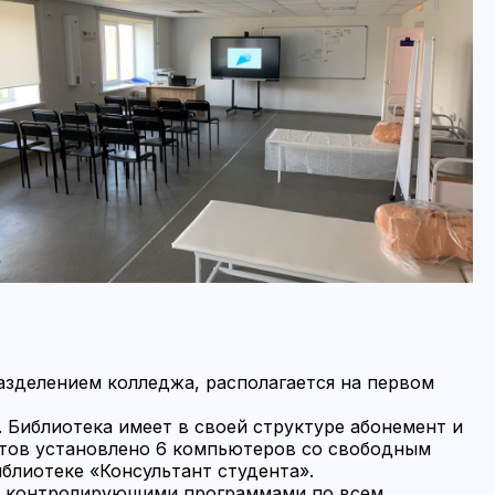
зделением колледжа, располагается на первом
 Библиотека имеет в своей структуре абонемент и
ентов установлено 6 компьютеров со свободным
блиотеке «Консультант студента».
 контролирующими программами по всем