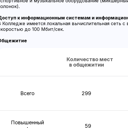
· спортивное и музыкальное оборудование (микшерный
колонок).
Доступ к информационным системам и информацио
В Колледже имеется локальная вычислительная сеть с в
скоростью до 100 Мбит/сек.
Общежитие
Количество мест
в общежитии
Всего
299
Повышенный
59