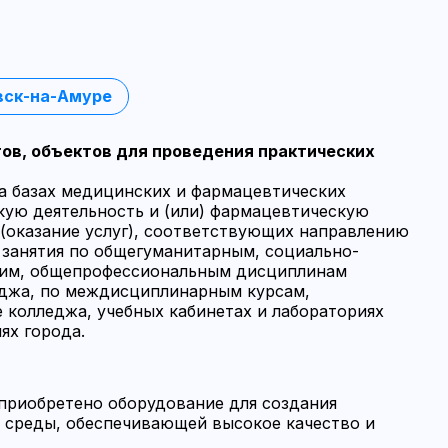
вск-на-Амуре
ов, объектов для проведения практических
а базах медицинских и фармацевтических
кую деятельность и (или) фармацевтическую
(оказание услуг), соответствующих направлению
 занятия по общегуманитарным, социально-
ким, общепрофессиональным дисциплинам
еджа, по междисциплинарным курсам,
 колледжа, учебных кабинетах и лабораториях
ях города.
приобретено оборудование для создания
 среды, обеспечивающей высокое качество и