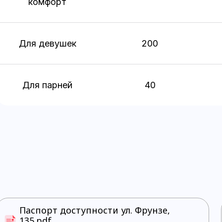
комфорт
Для девушек
200
Для парней
40
Паспорт доступности ул. Фрунзе,
135.pdf