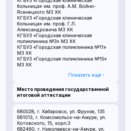
КГБУЗ «Городская клиническая
больница» им. проф. А.М. Войно-
Ясенецкого МЗ ХК
КГБУЗ «Городская клиническая
больница» им. проф. Г.Л.
Александровича МЗ ХК
КГБУЗ «Городская клиническая
поликлиника №3» МЗ ХК
КГБУЗ «Городская поликлиника №11»
МЗ ХК
КГБУЗ «Городская поликлиника №15»
МЗ ХК
Показать ещё
Место проведения государственной
итоговой аттестации
680028, г. Хабаровск, ул. Фрунзе, 135
681013, г. Комсомольск-на-Амуре, ул.
Котовского, 15, корп.3
682460, г. Николаевск-на-Амуре, ул.