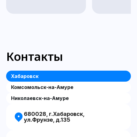
Контакты
Хабаровск
Комсомольск-на-Амуре
Николаевск-на-Амуре
680028, г.Хабаровск,
ул.Фрунзе, д.135