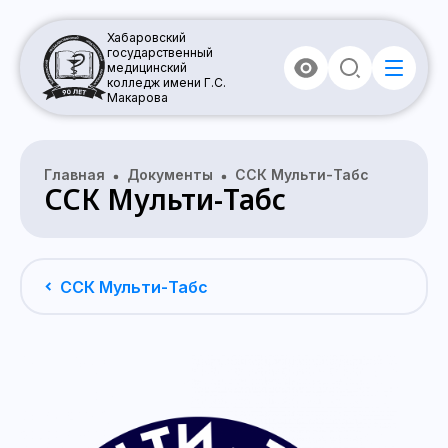
Хабаровский
государственный
медицинский
колледж имени Г.С.
Макарова
Главная
Документы
ССК Мульти-Табс
ССК Мульти-Табс
ССК Мульти-Табс