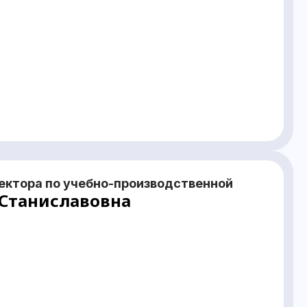
ектора по учебно-производственной
 Станиславовна