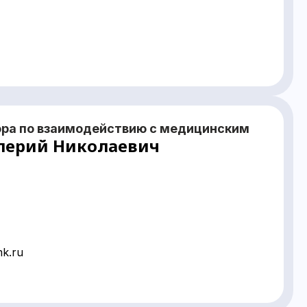
ора по взаимодействию с медицинским
лерий Николаевич
mk.ru