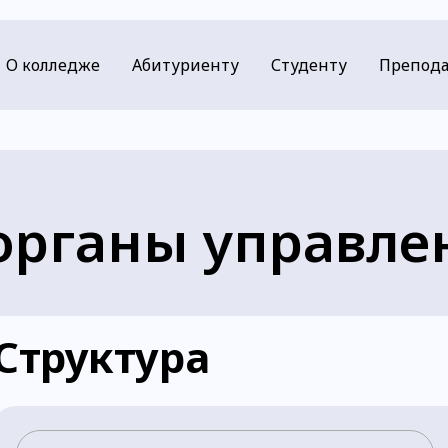
О колледже
Абитуриенту
Студенту
Препода
 органы управле
Структура