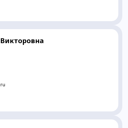
 Викторовна
ru