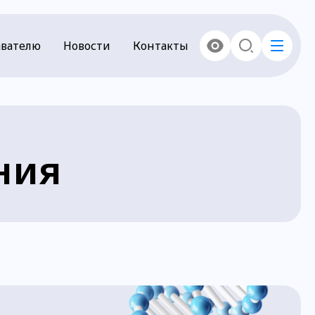
вателю
Новости
Контакты
ния