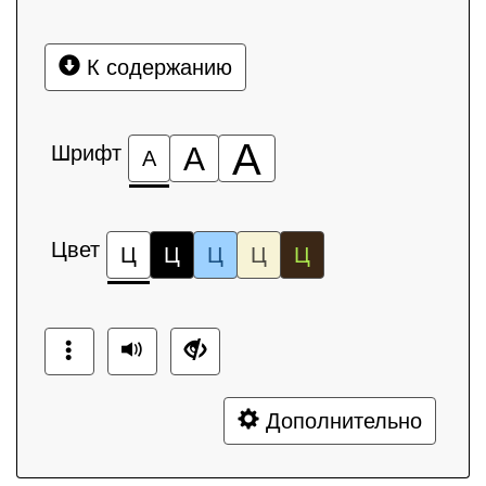
К содержанию
А
Шрифт
А
А
Цвет
Ц
Ц
Ц
Ц
Ц
Дополнительно