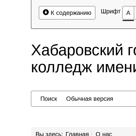
Шрифт
К содержанию
А
Хабаровский 
колледж имени
Поиск
Обычная версия
Вы здесь:
Главная
О нас