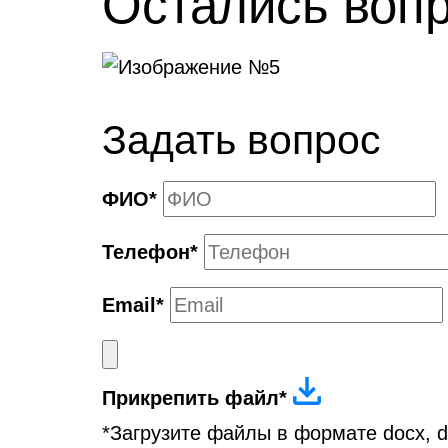
Остались воп
Задать вопрос
ФИО
*
Телефон
*
Email
*
Прикрепить файл*
*Загрузите файлы в формате docx, doc,