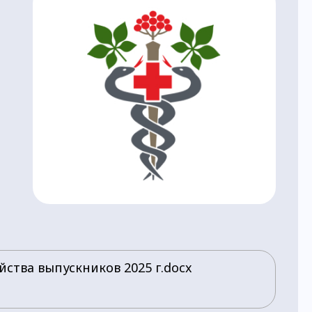
йства выпускников 2025 г.docx