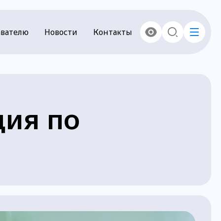
вателю
Новости
Контакты
ция по