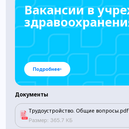
Вакансии в учр
здравоохранени
Подробнее
Документы
Трудоустройство. Общие вопросы.pdf
Размер: 365.7 КБ