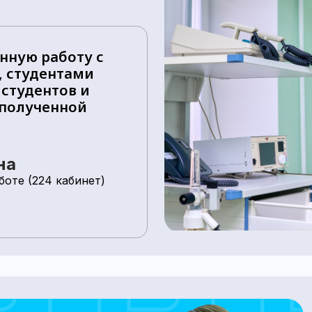
нную работу с
 студентами
 студентов и
 полученной
на
оте (224 кабинет)