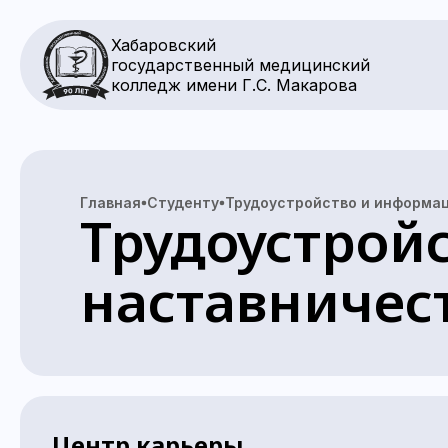
Хабаровский
государственный медицинский
колледж имени Г.С. Макарова
Главная
Студенту
Трудоустройство и информац
Трудоустрой
наставничес
Центр карьеры