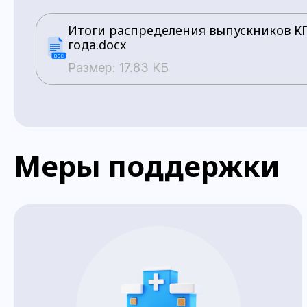
Итоги распределения выпускников К
года.docx
Размер: 17.83 КБ
Меры поддержки