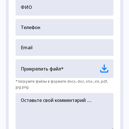
Прикрепить файл*
*Загрузите файлы в формате docx, doc, xlsx, xlx, pdf,
jpg png