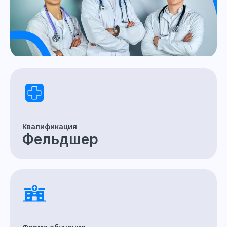
Квалификация
Фельдшер