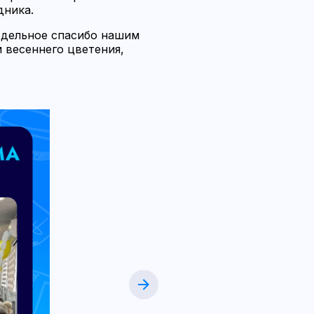
дника.
Отдельное спасибо нашим
 весеннего цветения,