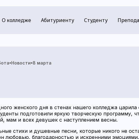
О колледже
Абитуриенту
Студенту
Препода
бота
Новости
8 марта
ого женского дня в стенах нашего колледжа царила о
туденты подготовили яркую творческую программу, ч
, мам и всех девушек с наступлением весны.
льные стихи и душевные песни, которые никого не ос
н любовью, благодарностью и искренними эмоциями.