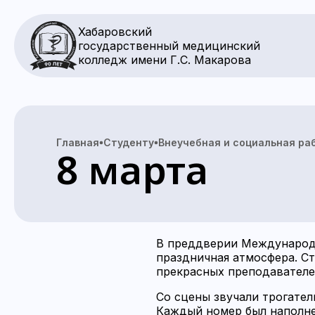
Хабаровский
государственный медицинский
колледж имени Г.С. Макарова
Главная
Студенту
Внеучебная и социальная ра
8 марта
В преддверии Международн
праздничная атмосфера. С
прекрасных преподавателей
Со сцены звучали трогате
Каждый номер был наполне