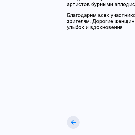
артистов бурными аплодисм
Благодарим всех участнико
зрителям. Дорогие женщины
улыбок и вдохновения