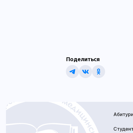
Поделиться
Абитур
Студен