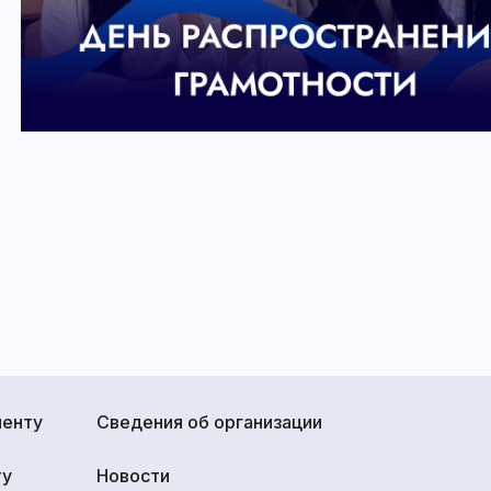
иенту
Сведения об организации
ту
Новости