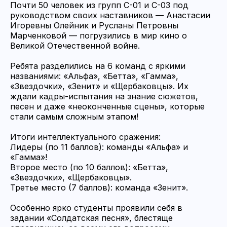
Почти 50 человек из групп С-01 и С-03 под
руководством своих наставников — Анастасии
Игоревны Олейник и Русланы Петровны
Марченковой — погрузились в мир кино о
Великой Отечественной войне.
Ребята разделились на 6 команд с яркими
названиями: «Альфа», «Бетта», «Гамма»,
«Звездочки», «Зенит» и «Щербаковцы». Их
ждали кадры-испытания на знание сюжетов,
песен и даже «неоконченные сцены», которые
стали самым сложным этапом!
Итоги интеллектуального сражения:
Лидеры (по 11 баллов): команды «Альфа» и
«Гамма»!
Второе место (по 10 баллов): «Бетта»,
«Звездочки», «Щербаковцы».
Третье место (7 баллов): команда «Зенит».
Особенно ярко студенты проявили себя в
задании «Солдатская песня», блестяще