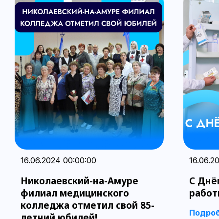
16.06.2024 00:00:00
16.06.2
Николаевский-на-Амуре
С Днё
филиал медицинского
работ
колледжа отметил свой 85-
Подро
летний юбилей!