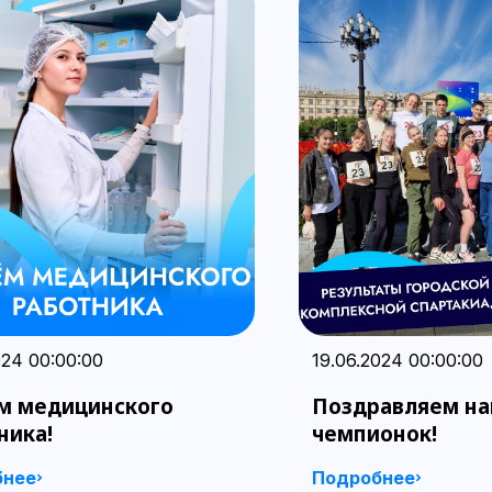
024 00:00:00
19.06.2024 00:00:00
м медицинского
Поздравляем н
ника!
чемпионок!
бнее
Подробнее