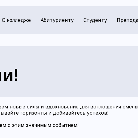
О колледже
Абитуриенту
Студенту
Препода
и!
 вам новые силы и вдохновение для воплощения смелы
ывайте горизонты и добивайтесь успехов!
яем с этим значимым событием!