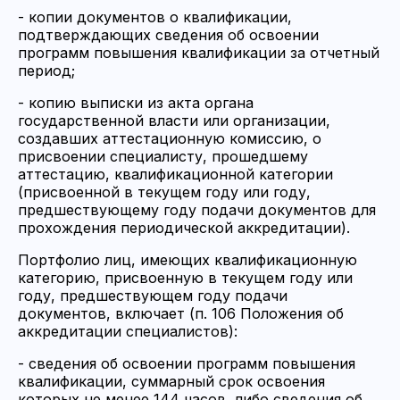
- копии документов о квалификации,
подтверждающих сведения об освоении
программ повышения квалификации за отчетный
период;
- копию выписки из акта органа
государственной власти или организации,
создавших аттестационную комиссию, о
присвоении специалисту, прошедшему
аттестацию, квалификационной категории
(присвоенной в текущем году или году,
предшествующему году подачи документов для
прохождения периодической аккредитации).
Портфолио лиц, имеющих квалификационную
категорию, присвоенную в текущем году или
году, предшествующем году подачи
документов, включает (п. 106 Положения об
аккредитации специалистов):
- сведения об освоении программ повышения
квалификации, суммарный срок освоения
которых не менее 144 часов, либо сведения об