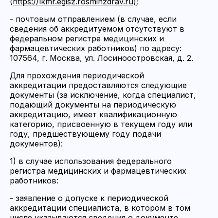
(
https://lkmr.egisz.rosminzdrav.ru)
;
- почтовым отправлением (в случае, если
сведения об аккредитуемом отсутствуют в
федеральном регистре медицинских и
фармацевтических работников) по адресу:
107564, г. Москва, ул. Лосиноостровская, д. 2.
Для прохождения периодической
аккредитации предоставляются следующие
документы (за исключение, когда специалист,
подающий документы на периодическую
аккредитацию, имеет квалификационную
категорию, присвоенную в текущем году или
году, предшествующему году подачи
документов):
1) в случае использования федерального
регистра медицинских и фармацевтических
работников:
- заявление о допуске к периодической
аккредитации специалиста, в котором в том
числе указываются сведения о документе,