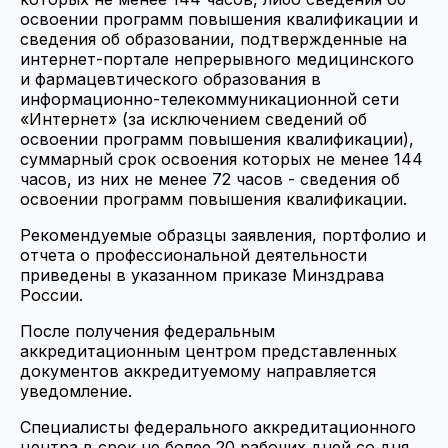
освоении программ повышения квалификации и
сведения об образовании, подтвержденные на
интернет-портале непрерывного медицинского
и фармацевтического образования в
информационно-телекоммуникационной сети
«Интернет» (за исключением сведений об
освоении программ повышения квалификации),
суммарный срок освоения которых не менее 144
часов, из них не менее 72 часов - сведения об
освоении программ повышения квалификации.
Рекомендуемые образцы заявления, портфолио и
отчета о профессиональной деятельности
приведены в указанном приказе Минздрава
России.
После получения федеральным
аккредитационным центром представленных
документов аккредитуемому направляется
уведомление.
Специалисты федерального аккредитационного
центра в срок не более 20 рабочих дней со дня