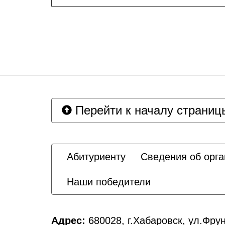
Перейти к началу страниц
Абитуриенту
Сведения об орга
Наши победители
Адрес:
680028, г.Хабаровск, ул.Фрун