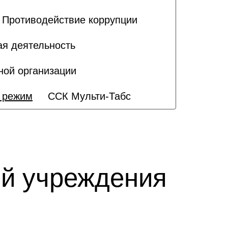
Противодействие коррупции
ая деятельность
ной организации
 режим
ССК Мульти-Табс
й учреждения