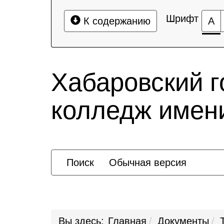
Шрифт
К содержанию
А
Хабаровский 
колледж имени
Поиск
Обычная версия
Вы здесь:
Главная
Документы