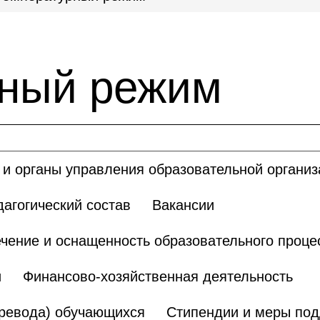
ный режим
 и органы управления образовательной организ
дагогический состав
Вакансии
чение и оснащенность образовательного проце
и
Финансово-хозяйственная деятельность
еревода) обучающихся
Стипендии и меры по