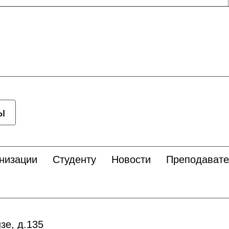
ы
низации
Студенту
Новости
Преподават
зе, д.135