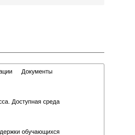
ации
Документы
сса. Доступная среда
ддержки обучающихся