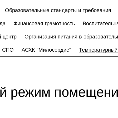
Образовательные стандарты и требования
да
Финансовая грамотность
Воспитательн
 центр
Организация питания в образователь
в СПО
АСХК "Милосердие"
Температурный
й режим помещени