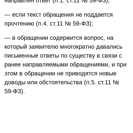
направлен ответ (п.1. ст.11 № 59-ФЗ);
— если текст обращения не поддается
прочтению (п.4. ст.11 № 59-ФЗ);
— в обращении содержится вопрос, на
который заявителю многократно давались
письменные ответы по существу в связи с
ранее направляемыми обращениями, и при
этом в обращении не приводятся новые
доводы или обстоятельства (п.5. ст.11 №
59-ФЗ).