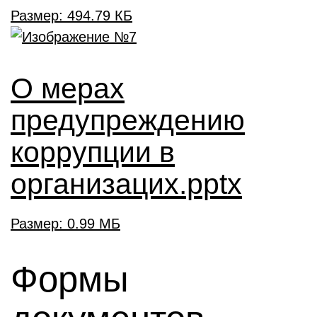
Размер: 494.79 КБ
О мерах
предупреждению
коррупции в
организацих.pptx
Размер: 0.99 МБ
Формы