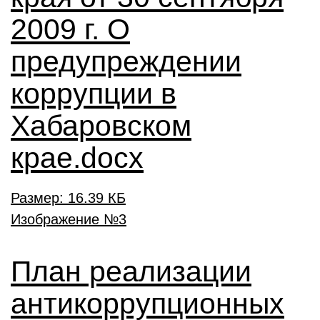
2009 г. О
предупреждении
коррупции в
Хабаровском
крае.docx
Размер: 16.39 КБ
План реализации
антикоррупционных