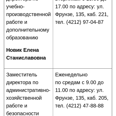
учебно-
17.00 по адресу: ул.
производственной
Фрунзе, 135, каб. 221,
работе и
тел. (4212) 97-04-87
дополнительному
образованию
Новик Елена
Станиславовна
Заместитель
Еженедельно
директора по
по средам c 9.00 до
административно-
11.00 по адресу: ул.
хозяйственной
Фрунзе, 135, каб. 205,
работе и
тел. (4212) 47-88-88
безопасности