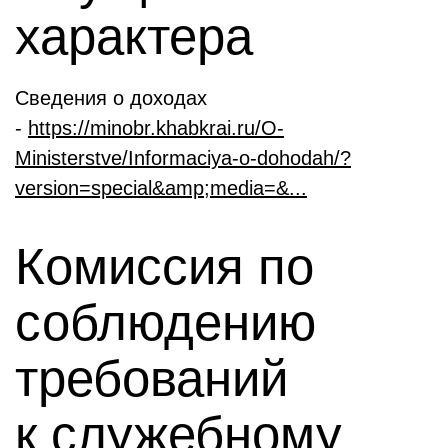
характера
Сведения о доходах
-
https://minobr.khabkrai.ru/O-
Ministerstve/Informaciya-o-dohodah/?
version=special&amp;media=&...
Комиссия по
соблюдению
требований
к служебному