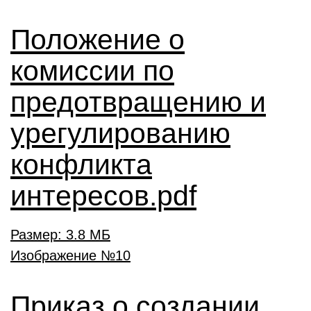
Положение о
комиссии по
предотвращению и
урегулированию
конфликта
интересов.pdf
Размер: 3.8 МБ
Приказ о создании