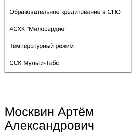
Образовательное кредитование в СПО
АСХК "Милосердие"
Температурный режим
ССК Мульти-Табс
Москвин Артём
Александрович