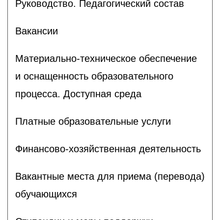
Руководство. Педагогический состав
Вакансии
Материально-техническое обеспечение
и оснащенность образовательного
процесса. Доступная среда
Платные образовательные услуги
Финансово-хозяйственная деятельность
Вакантные места для приема (перевода)
обучающихся