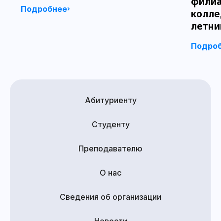
филиа
Подробнее
колле
летни
Подро
Абитуриенту
Студенту
Преподавателю
О нас
Сведения об организации