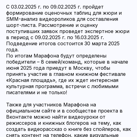
С 03.02.2025 г. по 09.02.2025 г. пройдет
формирование оценочных таблиц для жюри и
SMM-анализ видеороликов для составления
шорт-листа. Рассмотрение и оценку
поступивших заявок проведет экспертное жюри
в период с 09.02.2025 г. по 16.03.2025 г.
Подведение итогов состоится 30 марта 2025
года.
По итогам Марафона будут определены
победители – 8 семей/команд, которые в начале
июня 2025 года приедут в Москву, чтобы
принять участие в главном книжном фестивале
«Красная площадь», где их ждет интересная
культурная программа, встречи с любимыми
писателями и не только!
Также для участников Марафона на
официальном сайте и в сообществе проекта в
Вконтакте можно найти видеоуроки от
режиссеров и книжных блогеров на тему, как
создать видеорассказ о книге без спойлеров, как
снять контент на телефон, какие визуальные