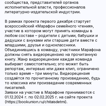
сообщества, представителей органов
исполнительной власти, профессионалов
литературно-издательской индустрии.
В рамках проекта первого декабря стартует
всероссийский «Марафон семейного чтения»,
участие в котором могут принять команды в
любом составе – родители с детьми, бабушки и
дедушки с внуками или старшие дети вместе с
младшими, друзья и одноклассники.
Объединившись в команду, участники Марафона
должны снять видеорецензию на прочитанную
книгу. Жанр видеорецензии каждая команда
выбирает самостоятельно; это может быть
репортаж, интервью или даже клип, ограничено
только время – три минуты. Видеорецензия
создаётся по прочитанному произведению, будь
то классика или произведение современных
писателей.
Заявки на участие в Марафоне принимаются с
01.12.2024 г. по 02.02.2025 г. на сайте проекта
(
https://bookunion.ru/chitaisdetmi)
.