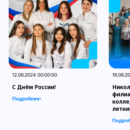
12.06.2024 00:00:00
16.06.2
С Днём России!
Никол
филиа
Подробнее
колле
летни
Подро