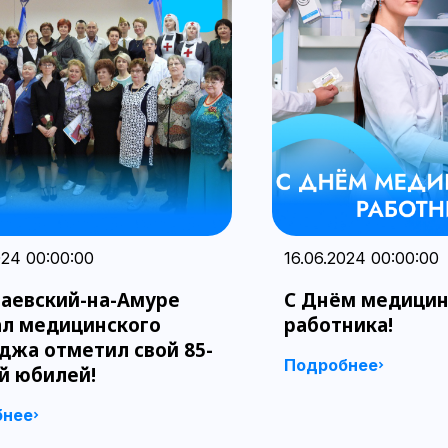
024 00:00:00
16.06.2024 00:00:00
аевский-на-Амуре
С Днём медицин
л медицинского
работника!
джа отметил свой 85-
Подробнее
й юбилей!
бнее