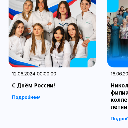
12.06.2024 00:00:00
16.06.2
С Днём России!
Никол
филиа
Подробнее
колле
летни
Подро