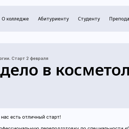
О колледже
Абитуриенту
Студенту
Препода
огии. Старт 2 февраля
дело в косметол
нас есть отличный старт!
офессиональную переподготовку по специальности «