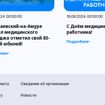
024 00:00:00
16.06.2024 00:00:00
аевский-на-Амуре
С Днём медицин
л медицинского
работника!
джа отметил свой 85-
Подробнее
й юбилей!
бнее
иенту
Сведения об организации
ту
Новости