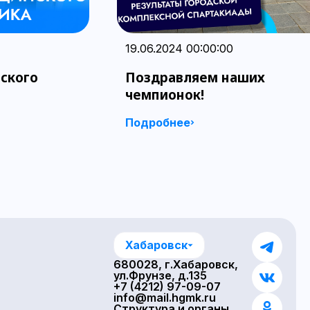
19.06.2024 00:00:00
ского
Поздравляем наших
чемпионок!
Подробнее
Хабаровск
680028, г.Хабаровск,
ул.Фрунзе, д.135
+7 (4212) 97-09-07
info@mail.hgmk.ru
Структура и органы