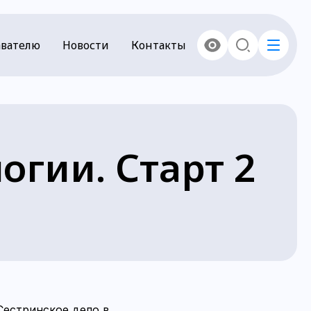
вателю
Новости
Контакты
огии. Старт 2
Сестринское дело в