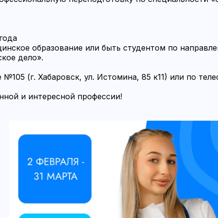
 года
цинское образование или быть студентом по направле
ское дело».
 №105 (г. Хабаровск, ул. Истомина, 85 к11) или по тел
нной и интересной профессии!