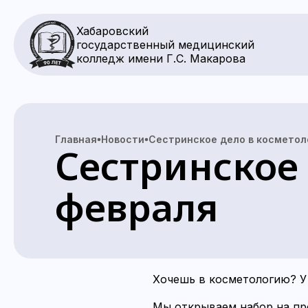
Хабаровский
государственный медицинский
колледж имени Г.С. Макарова
Главная
Новости
Сестринское дело в косметол
Сестринское 
февраля
Хочешь в косметологию? У 
Мы открываем набор на пр