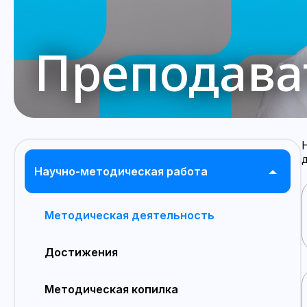
Преподава
Научно-методическая работа
Методическая деятельность
Достижения
Методическая копилка