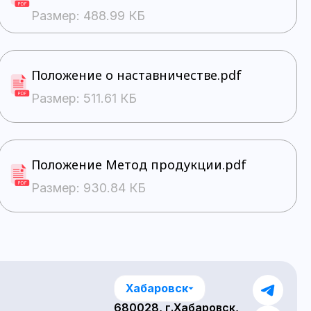
Размер: 488.99 КБ
Положение о наставничестве.pdf
Размер: 511.61 КБ
Положение Метод продукции.pdf
Размер: 930.84 КБ
Хабаровск
680028, г.Хабаровск,