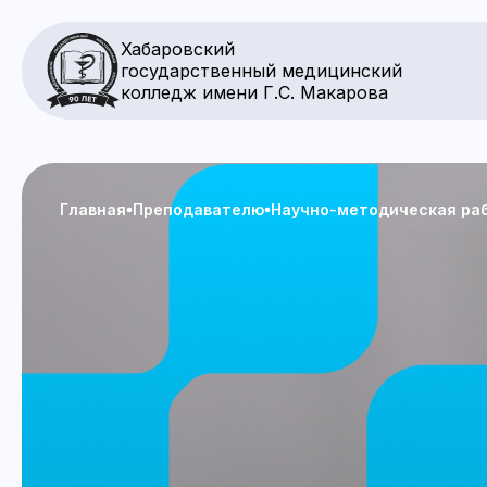
Хабаровский
государственный медицинский
колледж имени Г.С. Макарова
Главная
Преподавателю
Научно-методическая ра