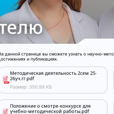
телю
На данной странице вы сможете узнать о научно-мето
достижениях и публикациях.
Методическая деятельность 2сем 25-
26уч.гг.pdf
Размер: 350.99 КБ
Положение о смотре-конкурсе для
учебно-методической работы.pdf