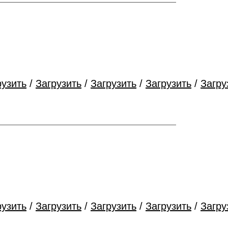
рузить
/
Загрузить
/
Загрузить
/
Загрузить
/
Загру
рузить
/
Загрузить
/
Загрузить
/
Загрузить
/
Загру