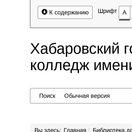
Шрифт
К содержанию
А
Хабаровский 
колледж имени
Поиск
Обычная версия
Вы здесь:
Главная
Библиотека д