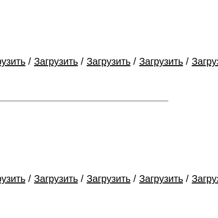
рузить
/
Загрузить
/
Загрузить
/
Загрузить
/
Загру
рузить
/
Загрузить
/
Загрузить
/
Загрузить
/
Загру