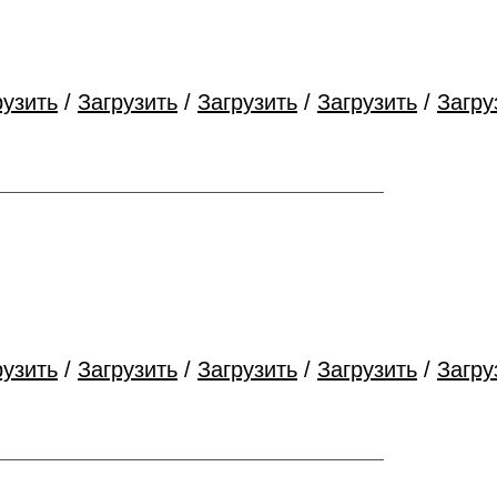
рузить
/
Загрузить
/
Загрузить
/
Загрузить
/
Загру
рузить
/
Загрузить
/
Загрузить
/
Загрузить
/
Загру