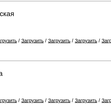
ская
грузить
/
Загрузить
/
Загрузить
/
Загрузить
/
Заг
а
грузить
/
Загрузить
/
Загрузить
/
Загрузить
/
Заг