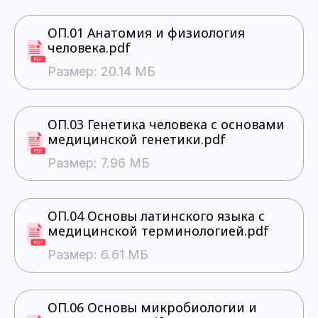
ОП.01 Анатомия и физиология
человека.pdf
Размер: 20.14 МБ
ОП.03 Генетика человека с основами
медицинской генетики.pdf
Размер: 7.96 МБ
ОП.04 Основы латинского языка с
медицинской терминологией.pdf
Размер: 6.61 МБ
ОП.06 Основы микробиологии и