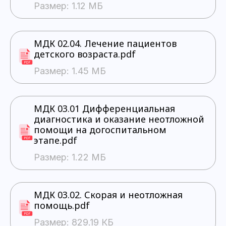
Размер: 1.12 МБ
МДК 02.04. Лечение пациентов
детского возраста.pdf
Размер: 1.45 МБ
МДК 03.01 Дифференциальная
диагностика и оказание неотложной
помощи на догоспитальном
этапе.pdf
Размер: 1.22 МБ
МДК 03.02. Скорая и неотложная
помощь.pdf
Размер: 829.19 КБ