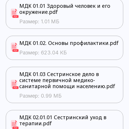
МДК 01.01 Здоровый человек и его
окружение.pdf
Размер: 1.01 МБ
МДК 01.02. Основы профилактики.pdf
Размер: 623.04 КБ
МДК 01.03 Сестринское дело в
системе первичной медико-
санитарной помощи населению.pdf
Размер: 0.99 МБ
МДК 02.01.01 Сестринский уход в
терапии.pdf