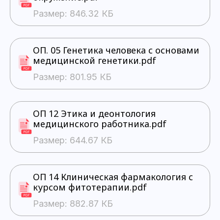
Размер: 846.32 КБ
ОП. 05 Генетика человека с основами
медицинской генетики.pdf
Размер: 801.95 КБ
ОП 12 Этика и деонтология
медицинского работника.pdf
Размер: 644.67 КБ
ОП 14 Клиническая фармакология с
курсом фитотерапии.pdf
Размер: 882.87 КБ