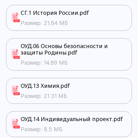
СГ.1 История России.pdf
Размер: 21.64 МБ
ОУД.06 Основы безопасности и
защиты Родины.pdf
Размер: 14.89 МБ
ОУД.13 Химия.pdf
Размер: 21.31 МБ
ОУД.14 Индивидуальный проект.pdf
Размер: 8.5 МБ