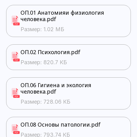
ОП.01 Анатомияи физиология
человека.pdf
Размер: 1.02 МБ
ОП.02 Психология.pdf
Размер: 820.7 КБ
ОП.06 Гигиена и экология
человека.pdf
Размер: 728.06 КБ
ОП.08 Основы патологии.pdf
Размер: 793.74 КБ