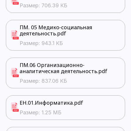
Размер: 706.39 КБ
ПМ. 05 Медико-социальная
деятельность.pdf
Размер: 943.1 КБ
ПМ.06 Организационно-
аналитическая деятельность.pdf
Размер: 837.06 КБ
ЕН.01.Информатика.pdf
Размер: 1.25 МБ