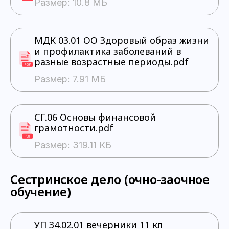
Размер: 10.8 МБ
МДК 03.01 ОО Здоровый образ жизни
и профилактика заболеваний в
разные возрастные периоды.pdf
Размер: 7.91 МБ
СГ.06 Основы финансовой
грамотности.pdf
Размер: 319.11 КБ
Сестринское дело (очно-заочное
обучение)
УП 34.02.01 вечерники 11 кл