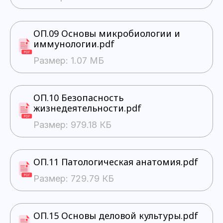
ОП.09 Основы микробиологии и
иммунологии.pdf
Размер: 1.07 МБ
ОП.10 Безопасность
жизнедеятельности.pdf
Размер: 979.18 КБ
ОП.11 Патологическая анатомия.pdf
Размер: 729.79 КБ
ОП.15 Основы деловой культуры.pdf