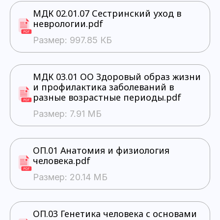
МДК 02.01.07 Сестринский уход в
неврологии.pdf
Размер: 997.85 КБ
МДК 03.01 ОО Здоровый образ жизни
и профилактика заболеваний в
разные возрастные периоды.pdf
Размер: 7.91 МБ
ОП.01 Анатомия и физиология
человека.pdf
Размер: 20.14 МБ
ОП.03 Генетика человека с основами