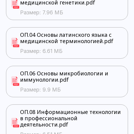
медицинской генетики.pdf
Размер: 7.96 МБ
ОП.04 Основы латинского языка с
медицинской терминологией.pdf
Размер: 6.61 МБ
ОП.06 Основы микробиологии и
иммунологии.pdf
Размер: 9.9 МБ
ОП.08 Информационные технологии
в профессиональной
деятельности.pdf