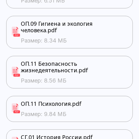
Размер: 6.51 МБ
ОП.09 Гигиена и экология
человека.pdf
Размер: 8.34 МБ
ОП.11 Безопасность
жизнедеятельности.pdf
Размер: 8.56 МБ
ОП.11 Психология.pdf
Размер: 9.84 МБ
СГ.01 История России.pdf