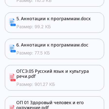
Размер: 110.5 КБ
5. Аннотации к программам.docx
Размер: 99.2 КБ
6. Аннотации к программам.doc
Размер: 77.5 КБ
ОГСЭ.05 Русский язык и культура
речи.pdf
Размер: 901.27 КБ
ОП 01 Здоровый человек и его
окружение.pdf