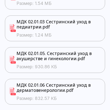
Размер: 1.54 МБ
МДК 02.01.03 Сестринский уход в
педиатрии.pdf
Размер: 1.24 МБ
МДК 02.01.05. Сестринский уход в
акушерстве и гинекологии.pdf
Размер: 930.86 КБ
МДК 02.01.06 Сестринский уход в
дерматовенерологии.pdf
Размер: 832.57 КБ