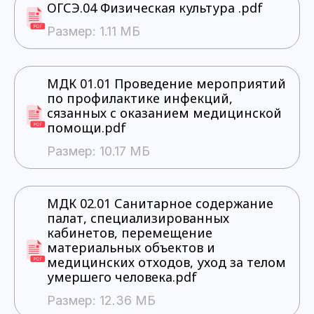
ОГСЭ.04 Физическая культура .pdf
Размер: 1.11 МБ
МДК 01.01 Проведение мероприятий
по профилактике инфекций,
сязанных с оказанием медицинской
помощи.pdf
Размер: 10.17 МБ
МДК 02.01 Санитарное содержание
палат, специализированных
кабинетов, перемещение
материальных объектов и
медицинских отходов, уход за телом
умершего человека.pdf
Размер: 12.36 МБ